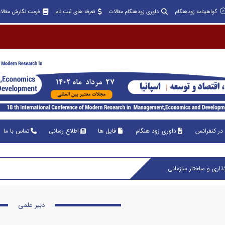
گواهینامه زودهنگام
داوری زودهنگام مقالات
تعرفه های ثبت نام
فرمت نگارش مقالا
در کنفرانس
داوری زود هنگام
فایل ها
اطلاع رسانی
تماس با ما
اری و ساختار سازمانی
دبیر علمی