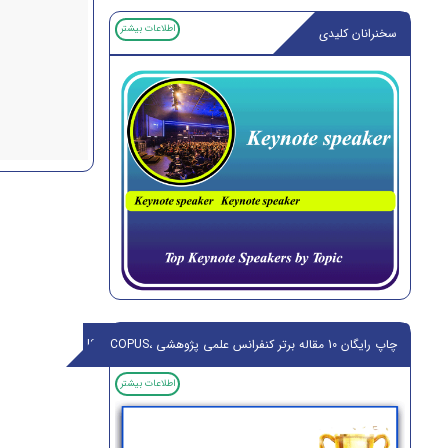
اطلاعات بیشتر
سخنرانان کلیدی
چاپ رایگان 10 مقاله برتر کنفرانس علمی پژوهشی ،ISI,SCOPUS
اطلاعات بیشتر