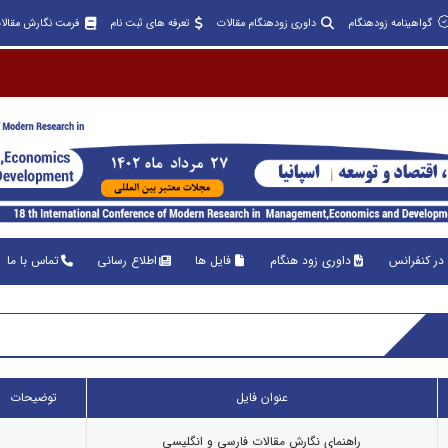
گواهینامه زودهنگام
داوری زودهنگام مقالات
تعرفه های ثبت نام
فرمت نگارش مقالا
در کنفرانس
داوری زود هنگام
فایل ها
اطلاع رسانی
تماس با ما
عنوان فایل
توضیحات
راهنمای نگارش مقالات فارسی و انگلیسی