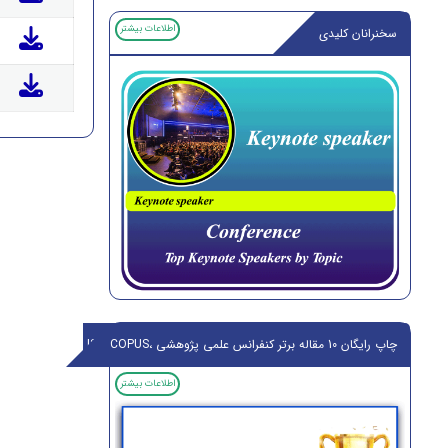
اطلاعات بیشتر
سخنرانان کلیدی
چاپ رایگان 10 مقاله برتر کنفرانس علمی پژوهشی ،ISI,SCOPUS
اطلاعات بیشتر