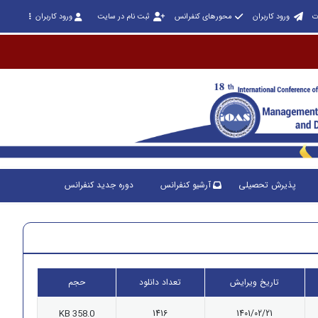
ت
ورود کاربران
محورهای کنفرانس
ثبت نام در سایت
ورود کاربران
پذیرش تحصیلی
آرشیو کنفرانس
دوره جدید کنفرانس
تاریخ ویرایش
تعداد دانلود
حجم
358.0 KB
1416
1401/02/21