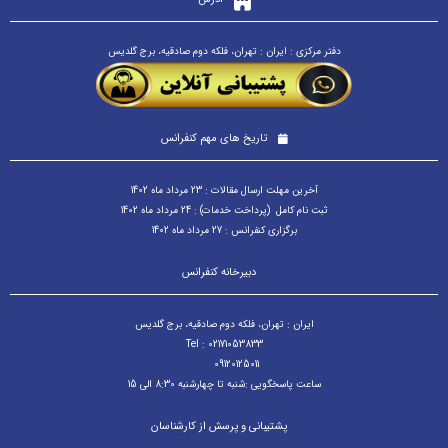
دفتر مرکزی : ایران : تهران، فلکه دوم صادقیه، برج گلدیس
تاریخ های مهم کنفرانس
آخرین مهلت ارسال مقالات : 23 مرداد ماه 1402
ثبت نام کامل (پرداخت خدمات) : 24 مرداد ماه 1402
برگزاری کنفرانس : 27 مرداد ماه 1402
دبیرخانه کنفرانس
ایران : تهران، فلکه دوم صادقیه، برج گلدیس
Tel : 02171053833
09120125011
ساعت پاسخگویی :شنبه تا چهارشنبه 8:30 الی 15
پشتیبانی و پرسش از کارشناسان