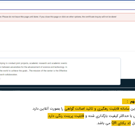
مهم :
این
سامانه قابلیت رهگیری و تائید اصالت گواهی
را بصورت آنلاین دارد.
ی با حداکثر کیفیت بارگذاری شده و
قابلیت پرینت رنگی دارد.
مل
کد یکتای QR
می باشد.