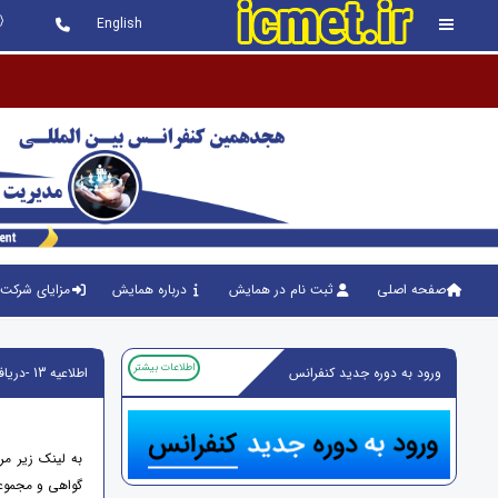
English
کنفرانس برگزار شده و
صفحه اصلی
ثبت نام در همایش
درباره همایش
مزایای شرکت 
اطلاعات بیشتر
ورود به دوره جدید کنفرانس
اطلاعیه 13 -دریافت اصل گواهی با کد رهگیری به صورت آنلاین
به لینک زیر م
گواهی و مجموعه 