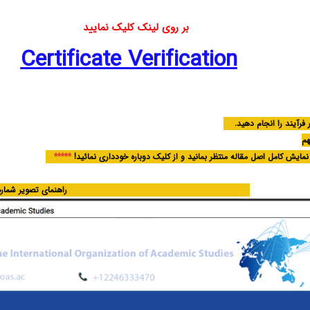
بر روی لینک کلیک نمایی
Certificate Verification
 فرآیند را انجام دهید.
م
مایش کامل اصل مقاله منتظر بمانید و از کلیک دوباره خودداری نمائید!
*****
راهنمای تصویر شماره 1: