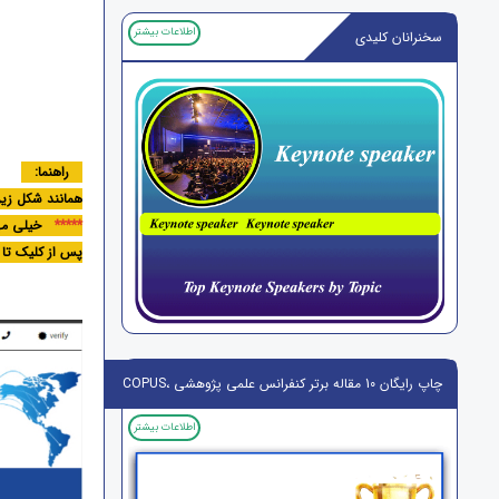
اطلاعات بیشتر
سخنرانان کلیدی
راهنما:
همانند شکل زیر
*****
خیلی مه
پس از کلیک تا ن
چاپ رایگان 10 مقاله برتر کنفرانس علمی پژوهشی ،ISI,SCOPUS
اطلاعات بیشتر