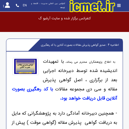
کنفرانس بين المللي مديريت ، اقتصاد و 
EN
توسعه
کنفرانس برگزار شده و سایت
اطلاعیه 4 : صدور گواهی پذیرش مقالات بصورت آنلاین با کد رهگیری
با تمهیدات
به اطلاع پژوهشگران محترم می رساند،
اندیشیده شده توسط دبیرخانه اجرایی
بعد از برگزاری ، اصل گواهی پذیرش
مقاله و سی دی مجموعه مقالات
با کد رهگیری بصورت
آنلاین قابل دریافت خواهد بود
،
- همچنین دبیرخانه آمادگی دارد به پژوهشگرانی که مایل
به دریافت گواهی پذیرش مقاله (گواهی موقت ) پیش از