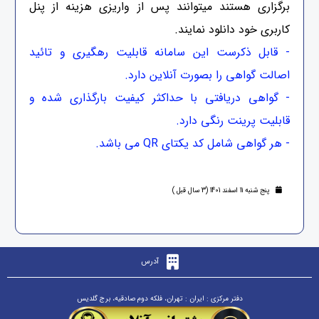
برگزاری هستند میتوانند پس از واریزی هزینه از پنل
کاربری خود دانلود نمایند.
- قابل ذکرست این سامانه قابلیت رهگیری و تائید
اصالت گواهی را بصورت آنلاین دارد.
- گواهی دریافتی با حداکثر کیفیت بارگذاری شده و
قابلیت پرینت رنگی دارد.
- هر گواهی شامل کد یکتای QR می باشد.
پنج شنبه 11 اسفند 1401 (3 سال قبل )
آدرس
دفتر مرکزی : ایران : تهران، فلکه دوم صادقیه، برج گلدیس